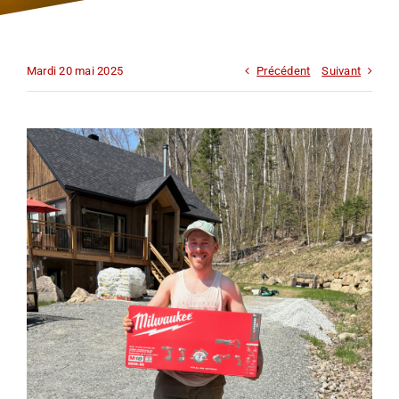
INFORMATIONS
Mardi 20 mai 2025
Précédent
Suivant
NOUS JOINDRE