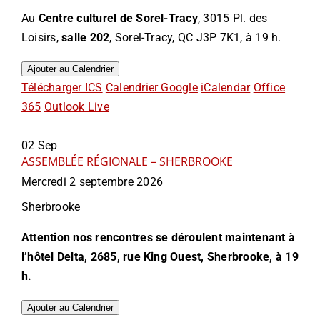
Au
Centre culturel de Sorel-Tracy
, 3015 Pl. des
Loisirs,
salle 202
, Sorel-Tracy, QC J3P 7K1, à 19 h.
Ajouter au Calendrier
Télécharger ICS
Calendrier Google
iCalendar
Office
365
Outlook Live
02
Sep
ASSEMBLÉE RÉGIONALE – SHERBROOKE
Mercredi 2 septembre 2026
Sherbrooke
Attention nos rencontres se déroulent maintenant à
l’hôtel Delta,
2685, rue King Ouest, Sherbrooke,
à 19
h.
Ajouter au Calendrier