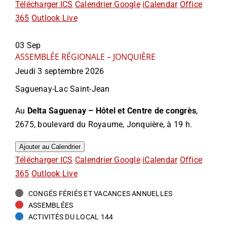
Télécharger ICS
Calendrier Google
iCalendar
Office
365
Outlook Live
03
Sep
ASSEMBLÉE RÉGIONALE – JONQUIÈRE
Jeudi 3 septembre 2026
Saguenay-Lac Saint-Jean
Au
Delta Saguenay – Hôtel et Centre de congrès
,
2675, boulevard du Royaume, Jonquière, à 19 h.
Ajouter au Calendrier
Télécharger ICS
Calendrier Google
iCalendar
Office
365
Outlook Live
CONGÉS FÉRIÉS ET VACANCES ANNUELLES
ASSEMBLÉES
ACTIVITÉS DU LOCAL 144