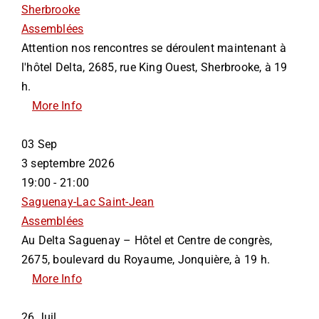
Sherbrooke
Assemblées
Attention nos rencontres se déroulent maintenant à
l'hôtel Delta, 2685, rue King Ouest, Sherbrooke, à 19
h.
More Info
03
Sep
3 septembre 2026
19:00 - 21:00
Saguenay-Lac Saint-Jean
Assemblées
Au Delta Saguenay – Hôtel et Centre de congrès,
2675, boulevard du Royaume, Jonquière, à 19 h.
More Info
26
Juil