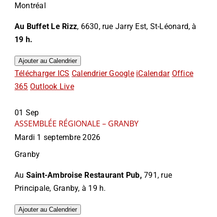
Montréal
Au Buffet Le Rizz
, 6630, rue Jarry Est, St-Léonard, à
19 h.
Ajouter au Calendrier
Télécharger ICS
Calendrier Google
iCalendar
Office
365
Outlook Live
01
Sep
ASSEMBLÉE RÉGIONALE – GRANBY
Mardi 1 septembre 2026
Granby
Au
Saint-Ambroise Restaurant Pub,
791, rue
Principale, Granby, à 19 h.
Ajouter au Calendrier