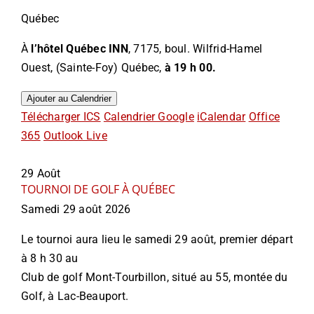
Québec
À
l’hôtel Québec INN
, 7175, boul. Wilfrid-Hamel
Ouest, (Sainte-Foy) Québec,
à 19 h 00.
Ajouter au Calendrier
Télécharger ICS
Calendrier Google
iCalendar
Office
365
Outlook Live
29
Août
TOURNOI DE GOLF À QUÉBEC
Samedi 29 août 2026
Le tournoi aura lieu le samedi 29 août, premier départ
à 8 h 30 au
Club de golf Mont-Tourbillon, situé au 55, montée du
Golf, à Lac-Beauport.