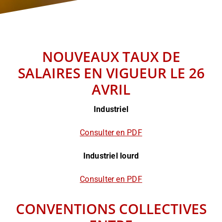
INFORMATIONS
NOUS JOINDRE
NOUVEAUX TAUX DE
SALAIRES EN VIGUEUR LE 26
AVRIL
Industriel
Consulter en PDF
Industriel lourd
Consulter en PDF
CONVENTIONS COLLECTIVES