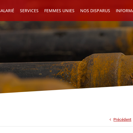
ALARIÉ
SERVICES
FEMMES UNIES
NOS DISPARUS
INFORM
Précédent