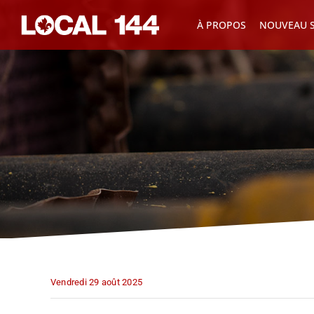
Skip
À PROPOS
NOUVEAU S
to
content
Vendredi 29 août 2025