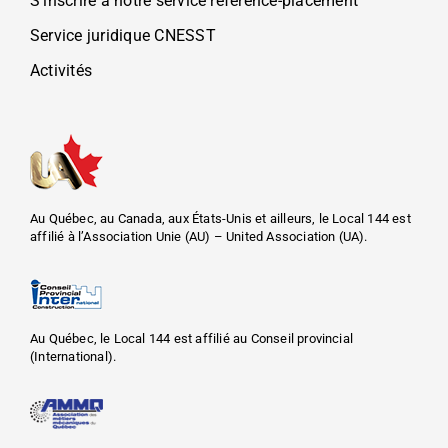
S’inscrire à notre service référence-placement
Service juridique CNESST
Activités
Au Québec, au Canada, aux États-Unis et ailleurs, le Local 144 est
affilié à l’Association Unie (AU) – United Association (UA).
Au Québec, le Local 144 est affilié au Conseil provincial
(International).