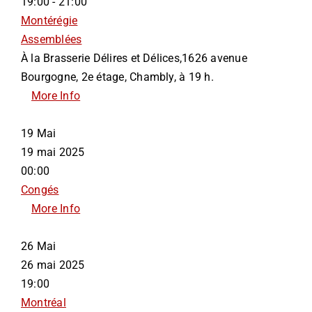
19:00 - 21:00
Montérégie
Assemblées
À la Brasserie Délires et Délices,1626 avenue
Bourgogne, 2e étage, Chambly, à 19 h.
More Info
19
Mai
19 mai 2025
00:00
Congés
More Info
26
Mai
26 mai 2025
19:00
Montréal