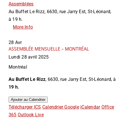
Assemblées
Au Buffet Le Rizz, 6630, rue Jarry Est, St-Léonard,
à 19 h.
More Info
28
Avr
ASSEMBLÉE MENSUELLE – MONTRÉAL
Lundi 28 avril 2025
Montréal
Au Buffet Le Rizz
, 6630, rue Jarry Est, St-Léonard, à
19 h.
Ajouter au Calendrier
Télécharger ICS
Calendrier Google
iCalendar
Office
365
Outlook Live