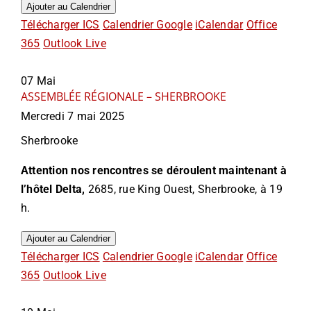
Ajouter au Calendrier
Télécharger ICS
Calendrier Google
iCalendar
Office
365
Outlook Live
07
Mai
ASSEMBLÉE RÉGIONALE – SHERBROOKE
Mercredi 7 mai 2025
Sherbrooke
Attention nos rencontres se déroulent maintenant à
l’hôtel Delta,
2685, rue King Ouest, Sherbrooke,
à 19
h.
Ajouter au Calendrier
Télécharger ICS
Calendrier Google
iCalendar
Office
365
Outlook Live