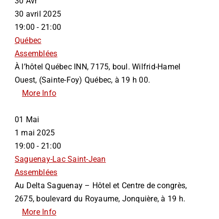
30
Avr
30 avril 2025
19:00 - 21:00
Québec
Assemblées
À l’hôtel Québec INN, 7175, boul. Wilfrid-Hamel
Ouest, (Sainte-Foy) Québec, à 19 h 00.
More Info
01
Mai
1 mai 2025
19:00 - 21:00
Saguenay-Lac Saint-Jean
Assemblées
Au Delta Saguenay – Hôtel et Centre de congrès,
2675, boulevard du Royaume, Jonquière, à 19 h.
More Info