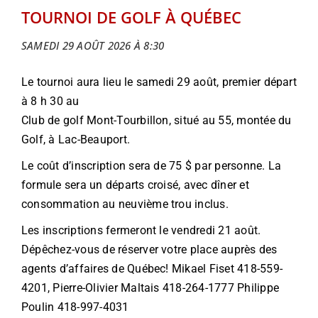
TOURNOI DE GOLF À QUÉBEC
SAMEDI 29 AOÛT 2026 À 8:30
Le tournoi aura lieu le samedi 29 août, premier départ
à 8 h 30 au
Club de golf Mont-Tourbillon, situé au 55, montée du
Golf, à Lac-Beauport.
Le coût d’inscription sera de 75 $ par personne. La
formule sera un départs croisé, avec dîner et
consommation au neuvième trou inclus.
Les inscriptions fermeront le vendredi 21 août.
Dépêchez-vous de réserver votre place auprès des
agents d’affaires de Québec! Mikael Fiset 418-559-
4201, Pierre-Olivier Maltais 418-264-1777 Philippe
Poulin 418-997-4031