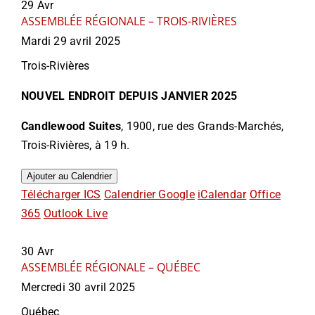
29
Avr
ASSEMBLÉE RÉGIONALE – TROIS-RIVIÈRES
Mardi 29 avril 2025
Trois-Rivières
NOUVEL ENDROIT DEPUIS JANVIER 2025
Candlewood Suites
, 1900, rue des Grands-Marchés,
Trois-Rivières, à 19 h.
Ajouter au Calendrier
Télécharger ICS
Calendrier Google
iCalendar
Office
365
Outlook Live
30
Avr
ASSEMBLÉE RÉGIONALE – QUÉBEC
Mercredi 30 avril 2025
Québec