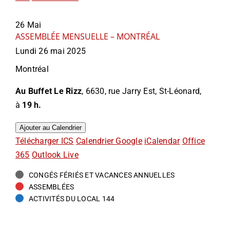
26
Mai
ASSEMBLÉE MENSUELLE – MONTRÉAL
Lundi 26 mai 2025
Montréal
Au Buffet Le Rizz
, 6630, rue Jarry Est, St-Léonard,
à
19 h.
Ajouter au Calendrier
Télécharger ICS
Calendrier Google
iCalendar
Office
365
Outlook Live
CONGÉS FÉRIÉS ET VACANCES ANNUELLES
ASSEMBLÉES
ACTIVITÉS DU LOCAL 144