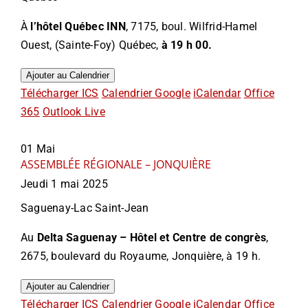
À
l’hôtel Québec INN
, 7175, boul. Wilfrid-Hamel
Ouest, (Sainte-Foy) Québec,
à 19 h 00.
Ajouter au Calendrier
Télécharger ICS
Calendrier Google
iCalendar
Office
365
Outlook Live
01
Mai
ASSEMBLÉE RÉGIONALE – JONQUIÈRE
Jeudi 1 mai 2025
Saguenay-Lac Saint-Jean
Au
Delta Saguenay – Hôtel et Centre de congrès
,
2675, boulevard du Royaume, Jonquière, à 19 h.
Ajouter au Calendrier
Télécharger ICS
Calendrier Google
iCalendar
Office