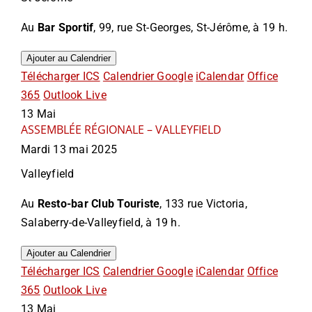
Au
Bar Sportif
, 99
, rue St-Georges, St-Jérôme
, à 19 h.
Ajouter au Calendrier
Télécharger ICS
Calendrier Google
iCalendar
Office
365
Outlook Live
13
Mai
ASSEMBLÉE RÉGIONALE – VALLEYFIELD
Mardi 13 mai 2025
Valleyfield
Au
Resto-bar Club Touriste
, 133 rue Victoria,
Salaberry-de-Valleyfield, à 19 h.
Ajouter au Calendrier
Télécharger ICS
Calendrier Google
iCalendar
Office
365
Outlook Live
13
Mai