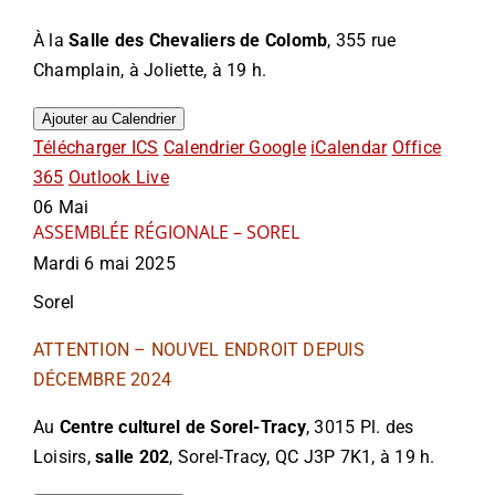
À la
Salle des Chevaliers de Colomb
, 355 rue
Champlain, à Joliette, à 19 h.
Ajouter au Calendrier
Télécharger ICS
Calendrier Google
iCalendar
Office
365
Outlook Live
06
Mai
ASSEMBLÉE RÉGIONALE – SOREL
Mardi 6 mai 2025
Sorel
ATTENTION – NOUVEL ENDROIT DEPUIS
DÉCEMBRE 2024
Au
Centre culturel de Sorel-Tracy
, 3015 Pl. des
Loisirs,
salle 202
, Sorel-Tracy, QC J3P 7K1, à 19 h.