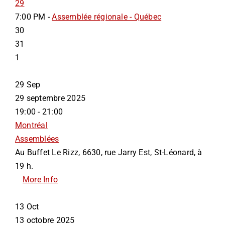
29
7:00 PM -
Assemblée régionale - Québec
30
31
1
29
Sep
29 septembre 2025
19:00 - 21:00
Montréal
Assemblées
Au Buffet Le Rizz, 6630, rue Jarry Est, St-Léonard, à
19 h.
More Info
13
Oct
13 octobre 2025