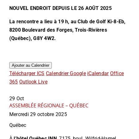
NOUVEL ENDROIT DEPUIS LE 26 AOÛT 2025
La rencontre a lieu à 19 h, au Club de Golf Ki-8-Eb,
8200 Boulevard des Forges, Trois-Rivières
(Québec), G8Y 4W2.
Ajouter au Calendrier
Télécharger ICS
Calendrier Google
iCalendar
Office
365
Outlook Live
29
Oct
ASSEMBLÉE RÉGIONALE – QUÉBEC
Mercredi 29 octobre 2025
Québec
À
l’hôtel Québec INN
, 7175, boul. Wilfrid-Hamel