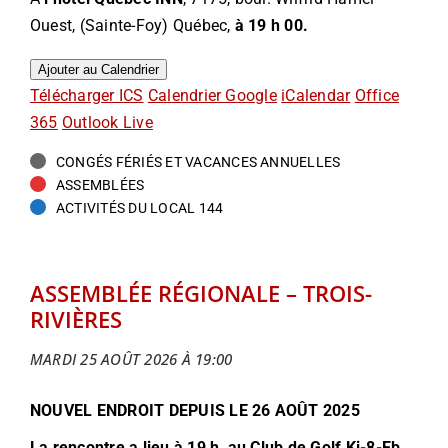
Ouest, (Sainte-Foy) Québec,
à 19 h 00.
Ajouter au Calendrier
Télécharger ICS
Calendrier Google
iCalendar
Office
365
Outlook Live
CONGÉS FÉRIÉS ET VACANCES ANNUELLES
ASSEMBLÉES
ACTIVITÉS DU LOCAL 144
ASSEMBLÉE RÉGIONALE – TROIS-
RIVIÈRES
MARDI 25 AOÛT 2026 À 19:00
NOUVEL ENDROIT DEPUIS LE 26 AOÛT 2025
La rencontre a lieu à 19 h, au Club de Golf Ki-8-Eb,