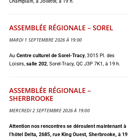
Champlain, à Joliette, à 19 h.
ASSEMBLÉE RÉGIONALE – SOREL
MARDI 1 SEPTEMBRE 2026 À 19:00
Au
Centre culturel de Sorel-Tracy
, 3015 Pl. des
Loisirs,
salle 202
, Sorel-Tracy, QC J3P 7K1, à 19 h.
ASSEMBLÉE RÉGIONALE –
SHERBROOKE
MERCREDI 2 SEPTEMBRE 2026 À 19:00
Attention nos rencontres se déroulent maintenant à
l’hôtel Delta,
2685, rue King Ouest, Sherbrooke,
à 19