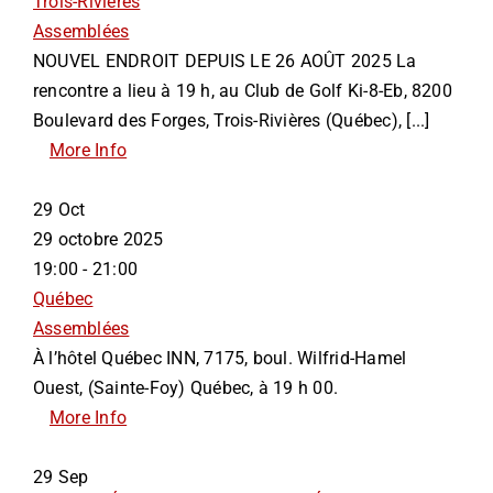
Trois-Rivières
Assemblées
NOUVEL ENDROIT DEPUIS LE 26 AOÛT 2025 La
rencontre a lieu à 19 h, au Club de Golf Ki-8-Eb, 8200
Boulevard des Forges, Trois-Rivières (Québec), [...]
More Info
29
Oct
29 octobre 2025
19:00 - 21:00
Québec
Assemblées
À l’hôtel Québec INN, 7175, boul. Wilfrid-Hamel
Ouest, (Sainte-Foy) Québec, à 19 h 00.
More Info
29
Sep