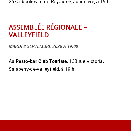
2675, boulevard du Royaume, Jonquière, à 19 h.
ASSEMBLÉE RÉGIONALE –
VALLEYFIELD
MARDI 8 SEPTEMBRE 2026 À 19:00
Au
Resto-bar Club Touriste
, 133 rue Victoria,
Salaberry-de-Valleyfield, à 19 h.