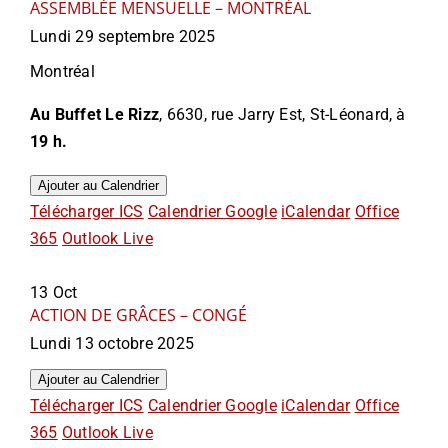
ASSEMBLÉE MENSUELLE – MONTRÉAL
Lundi 29 septembre 2025
Montréal
Au Buffet Le Rizz
, 6630, rue Jarry Est, St-Léonard, à
19 h.
Ajouter au Calendrier
Télécharger ICS
Calendrier Google
iCalendar
Office
365
Outlook Live
13
Oct
ACTION DE GRÂCES – CONGÉ
Lundi 13 octobre 2025
Ajouter au Calendrier
Télécharger ICS
Calendrier Google
iCalendar
Office
365
Outlook Live