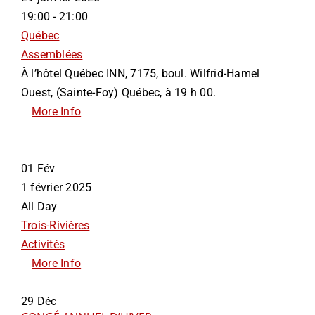
19:00 - 21:00
Québec
Assemblées
À l’hôtel Québec INN, 7175, boul. Wilfrid-Hamel
Ouest, (Sainte-Foy) Québec, à 19 h 00.
More Info
01
Fév
1 février 2025
All Day
Trois-Rivières
Activités
More Info
29
Déc