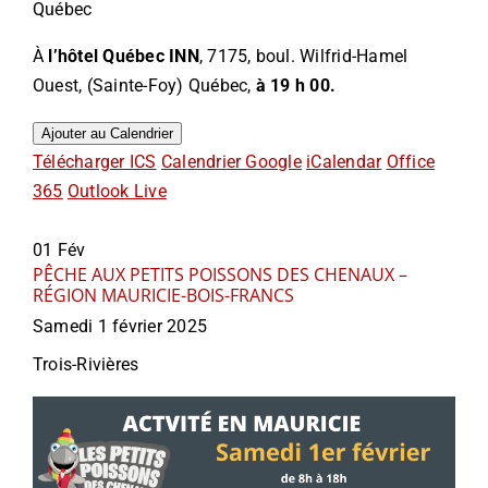
Québec
À
l’hôtel Québec INN
, 7175, boul. Wilfrid-Hamel
Ouest, (Sainte-Foy) Québec,
à 19 h 00.
Ajouter au Calendrier
Télécharger ICS
Calendrier Google
iCalendar
Office
365
Outlook Live
01
Fév
PÊCHE AUX PETITS POISSONS DES CHENAUX –
RÉGION MAURICIE-BOIS-FRANCS
Samedi 1 février 2025
Trois-Rivières