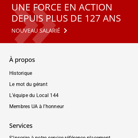
UNE FORCE EN ACTION
DEPUIS PLUS DE 127 ANS
NOUVEAU SALARIÉ
À propos
Historique
Le mot du gérant
L’équipe du Local 144
Membres UA à l’honneur
Services
S’inscrire à notre service référence-placement