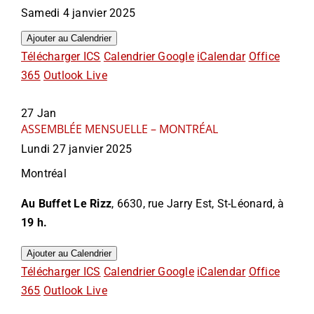
Samedi 4 janvier 2025
Ajouter au Calendrier
Télécharger ICS
Calendrier Google
iCalendar
Office
365
Outlook Live
27
Jan
ASSEMBLÉE MENSUELLE – MONTRÉAL
Lundi 27 janvier 2025
Montréal
Au Buffet Le Rizz
, 6630, rue Jarry Est, St-Léonard, à
19 h.
Ajouter au Calendrier
Télécharger ICS
Calendrier Google
iCalendar
Office
365
Outlook Live