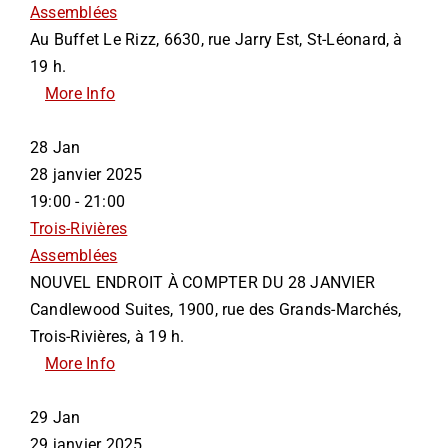
Assemblées
Au Buffet Le Rizz, 6630, rue Jarry Est, St-Léonard, à
19 h.
More Info
28
Jan
28 janvier 2025
19:00 - 21:00
Trois-Rivières
Assemblées
NOUVEL ENDROIT À COMPTER DU 28 JANVIER
Candlewood Suites, 1900, rue des Grands-Marchés,
Trois-Rivières, à 19 h.
More Info
29
Jan
29 janvier 2025