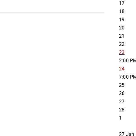
17
18
19
20
21
22
23
2:00 P
24
7:00 P
25
26
27
28
1
27
Jan