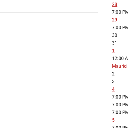
28
7:00 P
29
7:00 P
30
31
1
12:00 
Maurici
2
3
4
7:00 P
7:00 P
7:00 P
5
7:00 P