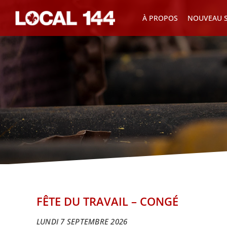
Skip
À PROPOS
NOUVEAU S
to
content
FÊTE DU TRAVAIL – CONGÉ
LUNDI 7 SEPTEMBRE 2026