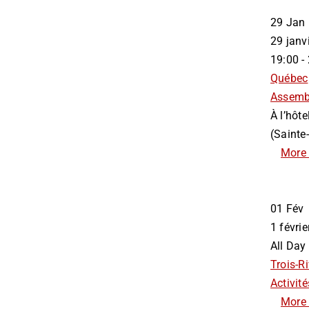
29
Jan
29 jan
19:00 -
Québec
Assemb
À l’hôt
(Sainte
More 
01
Fév
1 févr
All Day
Trois-Ri
Activité
More 