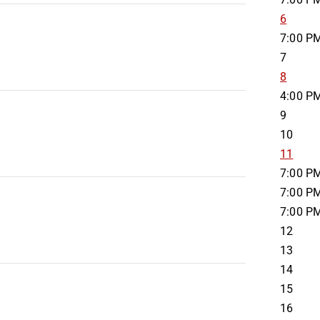
6
7:00 P
7
8
4:00 P
9
10
11
7:00 P
7:00 P
7:00 P
12
13
14
15
16