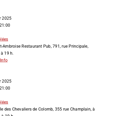
ier 2025
 21:00
lées
t-Ambroise Restaurant Pub, 791, rue Principale,
 à 19 h.
Info
ier 2025
 21:00
lées
lle des Chevaliers de Colomb, 355 rue Champlain, à