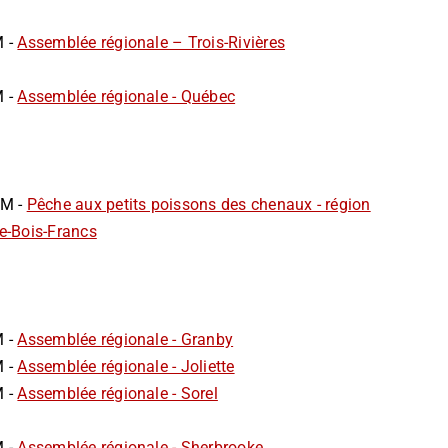
M -
Assemblée régionale – Trois-Rivières
M -
Assemblée régionale - Québec
AM -
Pêche aux petits poissons des chenaux - région
e-Bois-Francs
M -
Assemblée régionale - Granby
M -
Assemblée régionale - Joliette
M -
Assemblée régionale - Sorel
M -
Assemblée régionale - Sherbrooke