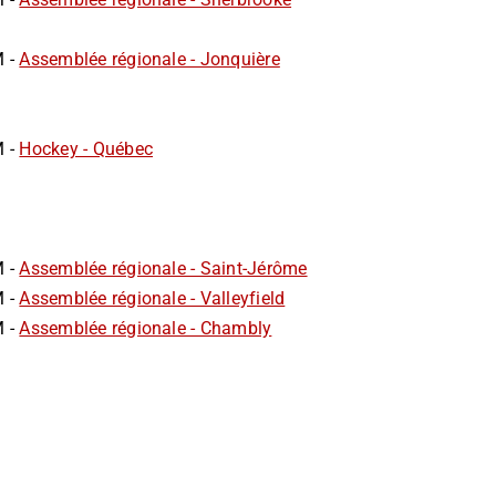
M -
Assemblée régionale - Jonquière
M -
Hockey - Québec
M -
Assemblée régionale - Saint-Jérôme
M -
Assemblée régionale - Valleyfield
M -
Assemblée régionale - Chambly