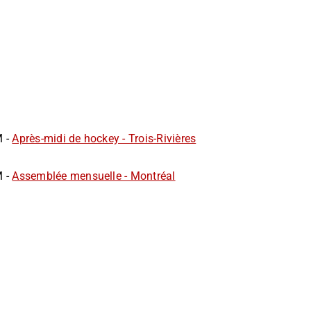
M -
Après-midi de hockey - Trois-Rivières
M -
Assemblée mensuelle - Montréal