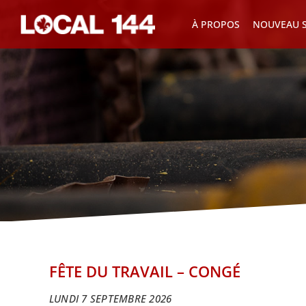
Skip
À PROPOS
NOUVEAU S
to
content
FÊTE DU TRAVAIL – CONGÉ
LUNDI 7 SEPTEMBRE 2026