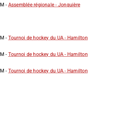
AM -
Assemblée régionale - Jonquière
AM -
Tournoi de hockey du UA - Hamilton
AM -
Tournoi de hockey du UA - Hamilton
AM -
Tournoi de hockey du UA - Hamilton