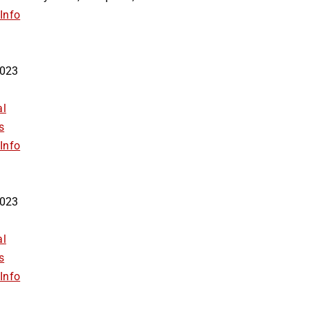
Info
 2023
al
s
Info
 2023
al
s
Info