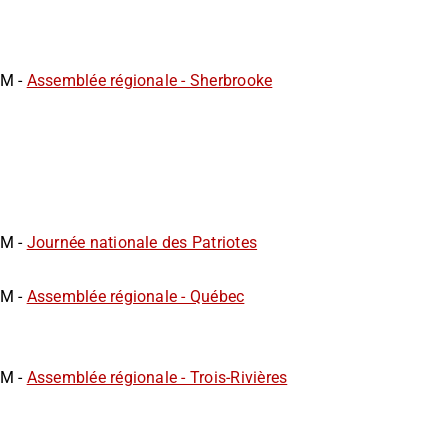
AM -
Assemblée régionale - Sherbrooke
AM -
Journée nationale des Patriotes
AM -
Assemblée régionale - Québec
AM -
Assemblée régionale - Trois-Rivières