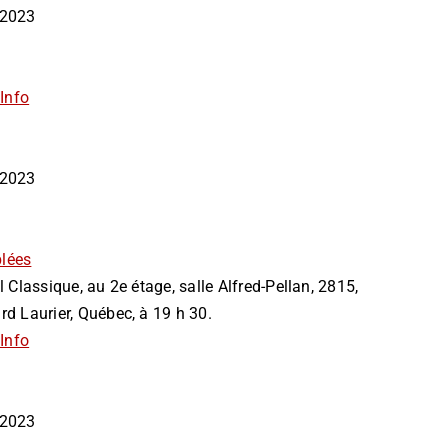
i 2023
Info
i 2023
lées
l Classique, au 2e étage, salle Alfred-Pellan, 2815,
rd Laurier, Québec, à 19 h 30.
Info
i 2023