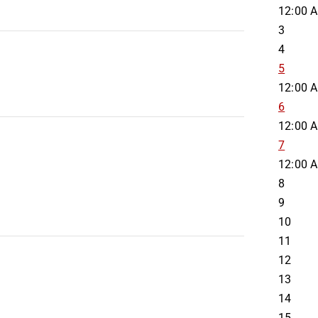
12:00 
3
4
5
12:00 
6
12:00 
7
12:00 
8
9
10
11
12
13
14
15