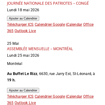
JOURNÉE NATIONALE DES PATRIOTES – CONGÉ
Lundi 18 mai 2026
Ajouter au Calendrier
Télécharger ICS
Calendrier Google
iCalendar
Office
365
Outlook Live
25
Mai
ASSEMBLÉE MENSUELLE – MONTRÉAL
Lundi 25 mai 2026
Montréal
Au Buffet Le Rizz
, 6630, rue Jarry Est, St-Léonard, à
19 h.
Ajouter au Calendrier
Télécharger ICS
Calendrier Google
iCalendar
Office
365
Outlook Live