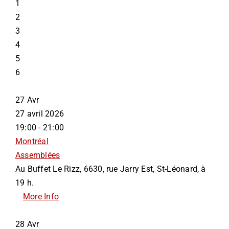
1
2
3
4
5
6
27
Avr
27 avril 2026
19:00 - 21:00
Montréal
Assemblées
Au Buffet Le Rizz, 6630, rue Jarry Est, St-Léonard, à
19 h.
More Info
28
Avr