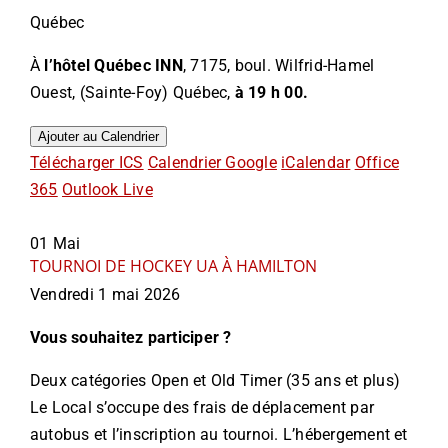
Québec
À
l’hôtel Québec INN
, 7175, boul. Wilfrid-Hamel
Ouest, (Sainte-Foy) Québec,
à 19 h 00.
Ajouter au Calendrier
Télécharger ICS
Calendrier Google
iCalendar
Office
365
Outlook Live
01
Mai
TOURNOI DE HOCKEY UA À HAMILTON
Vendredi 1 mai 2026
Vous souhaitez participer ?
Deux catégories
Open
et
Old Timer (35 ans et plus)
L
e Local s’occupe des frais de déplacement par
autobus et l’inscription au tournoi.
L’hébergement et