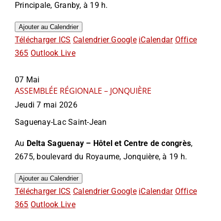
Principale, Granby, à 19 h.
Ajouter au Calendrier
Télécharger ICS
Calendrier Google
iCalendar
Office
365
Outlook Live
07
Mai
ASSEMBLÉE RÉGIONALE – JONQUIÈRE
Jeudi 7 mai 2026
Saguenay-Lac Saint-Jean
Au
Delta Saguenay – Hôtel et Centre de congrès
,
2675, boulevard du Royaume, Jonquière, à 19 h.
Ajouter au Calendrier
Télécharger ICS
Calendrier Google
iCalendar
Office
365
Outlook Live