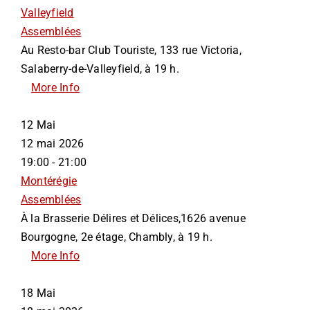
Valleyfield
Assemblées
Au Resto-bar Club Touriste, 133 rue Victoria,
Salaberry-de-Valleyfield, à 19 h.
More Info
12
Mai
12 mai 2026
19:00 - 21:00
Montérégie
Assemblées
À la Brasserie Délires et Délices,1626 avenue
Bourgogne, 2e étage, Chambly, à 19 h.
More Info
18
Mai