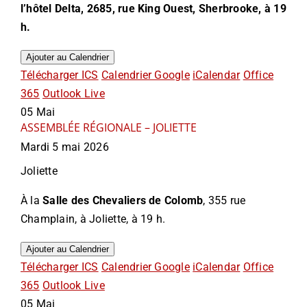
l’hôtel Delta,
2685, rue King Ouest, Sherbrooke,
à 19
h.
Ajouter au Calendrier
Télécharger ICS
Calendrier Google
iCalendar
Office
365
Outlook Live
05
Mai
ASSEMBLÉE RÉGIONALE – JOLIETTE
Mardi 5 mai 2026
Joliette
À la
Salle des Chevaliers de Colomb
, 355 rue
Champlain, à Joliette, à 19 h.
Ajouter au Calendrier
Télécharger ICS
Calendrier Google
iCalendar
Office
365
Outlook Live
05
Mai