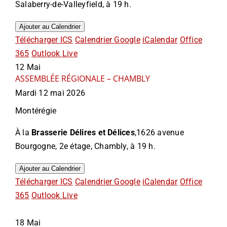
Salaberry-de-Valleyfield, à 19 h.
Ajouter au Calendrier
Télécharger ICS
Calendrier Google
iCalendar
Office
365
Outlook Live
12
Mai
ASSEMBLÉE RÉGIONALE – CHAMBLY
Mardi 12 mai 2026
Montérégie
À la
Brasserie Délires et Délices
,1626 avenue
Bourgogne, 2e étage, Chambly, à 19 h.
Ajouter au Calendrier
Télécharger ICS
Calendrier Google
iCalendar
Office
365
Outlook Live
18
Mai