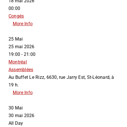
18 mai 2026
00:00
Congés
More Info
25
Mai
25 mai 2026
19:00 - 21:00
Montréal
Assemblées
Au Buffet Le Rizz, 6630, rue Jarry Est, St-Léonard, à
19 h.
More Info
30
Mai
30 mai 2026
All Day