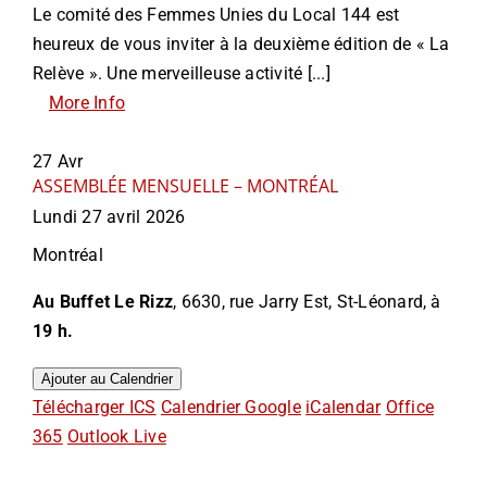
Le comité des Femmes Unies du Local 144 est
heureux de vous inviter à la deuxième édition de « La
Relève ». Une merveilleuse activité [...]
More Info
27
Avr
ASSEMBLÉE MENSUELLE – MONTRÉAL
Lundi 27 avril 2026
Montréal
Au Buffet Le Rizz
, 6630, rue Jarry Est, St-Léonard, à
19 h.
Ajouter au Calendrier
Télécharger ICS
Calendrier Google
iCalendar
Office
365
Outlook Live