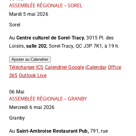
ASSEMBLÉE RÉGIONALE – SOREL
Mardi 5 mai 2026
Sorel
Au
Centre culturel de Sorel-Tracy
, 3015 Pl. des
Loisirs,
salle 202
, Sorel-Tracy, QC J3P 7K1, à 19 h.
Ajouter au Calendrier
Télécharger ICS
Calendrier Google
iCalendar
Office
365
Outlook Live
06
Mai
ASSEMBLÉE RÉGIONALE – GRANBY
Mercredi 6 mai 2026
Granby
Au
Saint-Ambroise Restaurant Pub,
791, rue