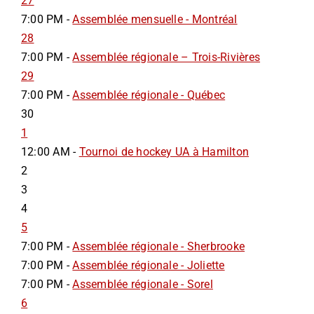
27
7:00 PM -
Assemblée mensuelle - Montréal
28
7:00 PM -
Assemblée régionale – Trois-Rivières
29
7:00 PM -
Assemblée régionale - Québec
30
1
12:00 AM -
Tournoi de hockey UA à Hamilton
2
3
4
5
7:00 PM -
Assemblée régionale - Sherbrooke
7:00 PM -
Assemblée régionale - Joliette
7:00 PM -
Assemblée régionale - Sorel
6