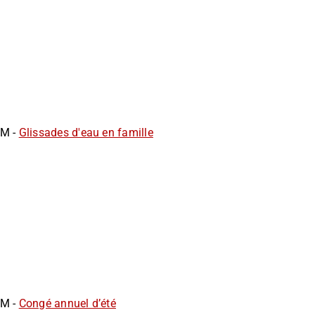
AM -
Glissades d'eau en famille
AM -
Congé annuel d’été