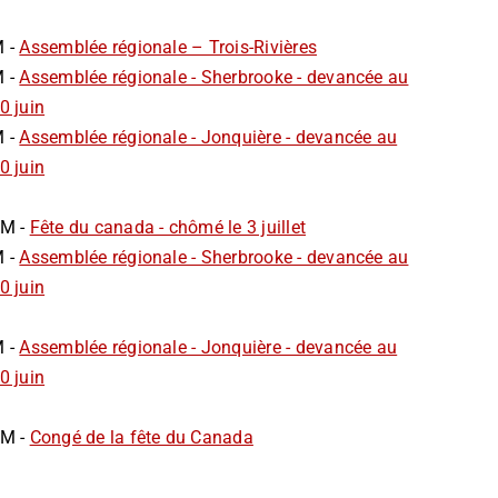
M -
Assemblée régionale – Trois-Rivières
M -
Assemblée régionale - Sherbrooke - devancée au
0 juin
M -
Assemblée régionale - Jonquière - devancée au
0 juin
AM -
Fête du canada - chômé le 3 juillet
M -
Assemblée régionale - Sherbrooke - devancée au
0 juin
M -
Assemblée régionale - Jonquière - devancée au
0 juin
AM -
Congé de la fête du Canada