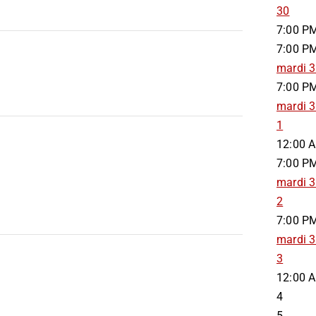
30
7:00 P
7:00 P
mardi 3
7:00 P
mardi 3
1
12:00 
7:00 P
mardi 3
2
7:00 P
mardi 3
3
12:00 
4
5