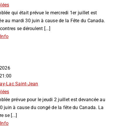
lées
lée qui était prévue le mercredi 1er juillet est
e au mardi 30 juin à cause de la Fête du Canada.
ontres se déroulent [...]
Info
n 2026
 21:00
ay-Lac Saint-Jean
lées
blée prévue pour le jeudi 2 juillet est devancée au
0 juin à cause du congé de la fête du Canada. La
e se [...]
Info