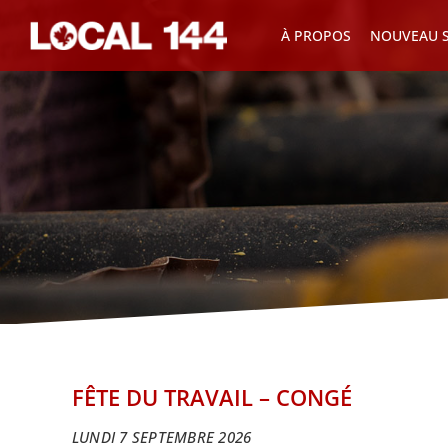
Skip
À PROPOS
NOUVEAU S
to
content
FÊTE DU TRAVAIL – CONGÉ
LUNDI 7 SEPTEMBRE 2026