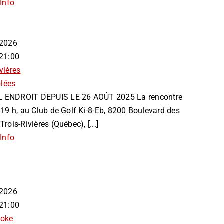
Info
n 2026
 21:00
vières
lées
 ENDROIT DEPUIS LE 26 AOÛT 2025 La rencontre
à 19 h, au Club de Golf Ki-8-Eb, 8200 Boulevard des
Trois-Rivières (Québec), [...]
Info
n 2026
 21:00
ooke