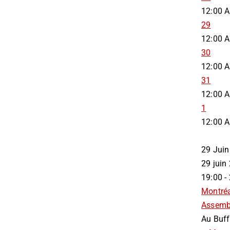
12:00 
29
12:00 
30
12:00 
31
12:00 
1
12:00 
29
Juin
29 jui
19:00 -
Montré
Assemb
Au Buff