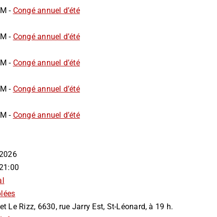
AM -
Congé annuel d’été
AM -
Congé annuel d’été
AM -
Congé annuel d’été
AM -
Congé annuel d’été
AM -
Congé annuel d’été
n 2026
 21:00
al
lées
et Le Rizz, 6630, rue Jarry Est, St-Léonard, à 19 h.